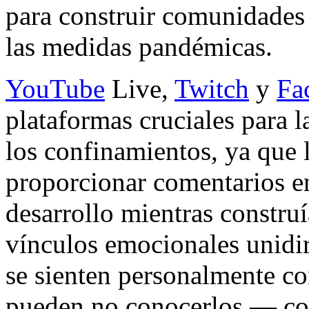
para construir comunidades 
las medidas pandémicas.
YouTube
Live,
Twitch
y
Fa
plataformas cruciales para l
los confinamientos, ya que 
proporcionar comentarios en
desarrollo mientras constru
vínculos emocionales unidir
se sienten personalmente c
pueden no conocerlos — co