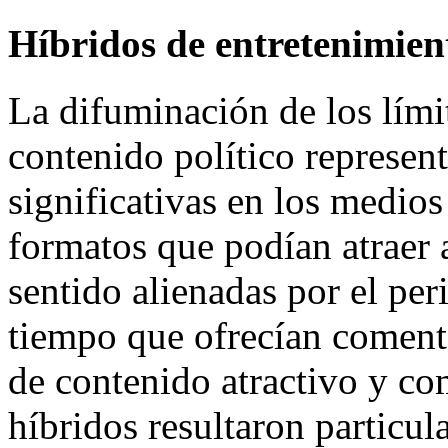
Híbridos de entretenimient
La difuminación de los límit
contenido político represen
significativas en los medios
formatos que podían atraer 
sentido alienadas por el per
tiempo que ofrecían comentar
de contenido atractivo y co
híbridos resultaron particul