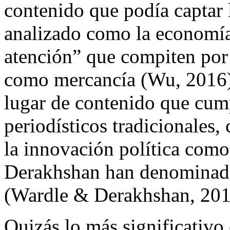
contenido que podía captar
analizado como la economía
atención” que compiten por
como mercancía (Wu, 2016)
lugar de contenido que cump
periodísticos tradicionales,
la innovación política como
Derakhshan han denominado
(Wardle & Derakhshan, 201
Quizás lo más significativo 