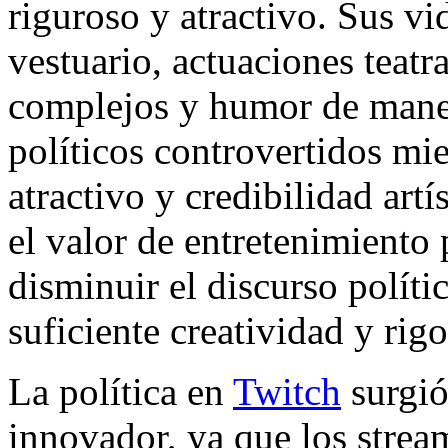
riguroso y atractivo. Sus v
vestuario, actuaciones teatr
complejos y humor de mane
políticos controvertidos mi
atractivo y credibilidad art
el valor de entretenimiento
disminuir el discurso políti
suficiente creatividad y rigo
La política en
Twitch
surgió
innovador, ya que los stre