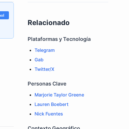
nol
Relacionado
Plataformas y Tecnología
Telegram
Gab
Twitter/X
Personas Clave
Marjorie Taylor Greene
Lauren Boebert
Nick Fuentes
Contexto Geográfico