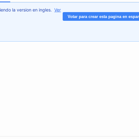
iendo la version en ingles.
Ver
Votar para crear esta pagina en espa