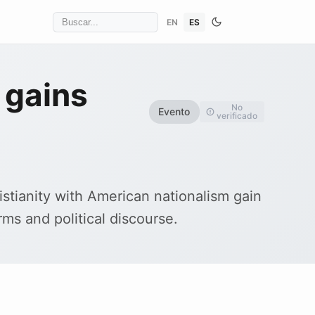
EN
ES
 gains
No
Evento
verificado
istianity with American nationalism gain
rms and political discourse.