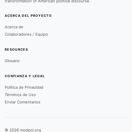
transformation of American political discourse.
ACERCA DEL PROYECTO
Acerca de
Colaboradores / Equipo
RESOURCES
Glosario
CONFIANZA Y LEGAL
Política de Privacidad
Términos de Uso
Enviar Comentarios
© 2026 modpol.org