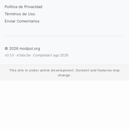
Política de Privacidad
Términos de Uso
Enviar Comentarios
© 2026 modpol.org
v0.1.0 ·
e7abc5e
· Compilado
1 ago 2026
This site is under active development. Content and features may
change.